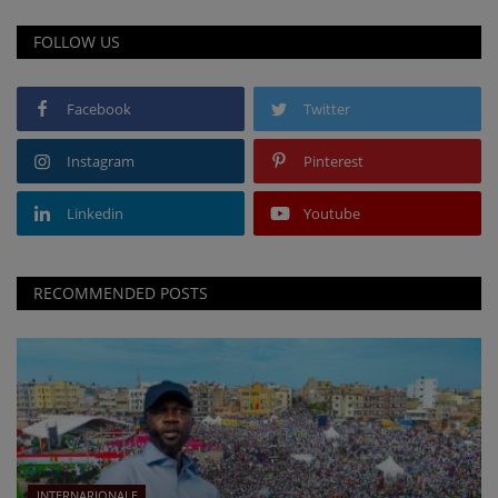
FOLLOW US
Facebook
Twitter
Instagram
Pinterest
Linkedin
Youtube
RECOMMENDED POSTS
INTERNARIONALE