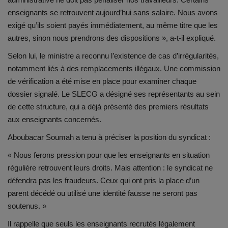
enseignants se retrouvent aujourd’hui sans salaire. Nous avons
exigé qu’ils soient payés immédiatement, au même titre que les
autres, sinon nous prendrons des dispositions », a-t-il expliqué.
Selon lui, le ministre a reconnu l’existence de cas d’irrégularités,
notamment liés à des remplacements illégaux. Une commission
de vérification a été mise en place pour examiner chaque
dossier signalé. Le SLECG a désigné ses représentants au sein
de cette structure, qui a déjà présenté des premiers résultats
aux enseignants concernés.
Aboubacar Soumah a tenu à préciser la position du syndicat :
« Nous ferons pression pour que les enseignants en situation
régulière retrouvent leurs droits. Mais attention : le syndicat ne
défendra pas les fraudeurs. Ceux qui ont pris la place d’un
parent décédé ou utilisé une identité fausse ne seront pas
soutenus. »
Il rappelle que seuls les enseignants recrutés légalement