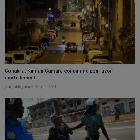
Conakry : Kaman Camara condamné pour avoir
mortellement...
journaldeguinee
Sep 11, 2024