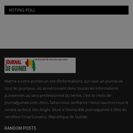
VOTING POLL
Mettre à votre portée un site d’informations, qui vaut un journal de
tous les journaux, où se retrouvent donc toutes les informations
guinéennes au sens professionnel du terme, c’est le credo de
journalguinee.com. Alors, faites-nous confiance ! Nous saurons vous le
rendre au bout des doigts. Situé à l'immeuble journalguinée à 50m du
carrefour Cosa/Conakry, République de Guinée
RANDOM POSTS