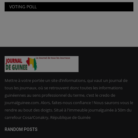
VOTING POLL
Mettre à votre portée un site d’informations, qui vaut un journal de
tous les journaux, où se retrouvent donc toutes les informations
guinéennes au sens professionnel du terme, c’est le credo de
journalguinee.com. Alors, faites-nous confiance ! Nous saurons vous le
rendre au bout des doigts. Situé à l'immeuble journalguinée à 50m du
carrefour Cosa/Conakry, République de Guinée
RANDOM POSTS