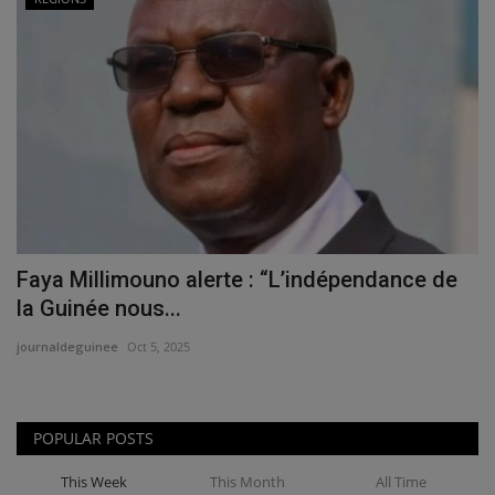
Faya Millimouno alerte : “L’indépendance de
la Guinée nous...
journaldeguinee
Oct 5, 2025
POPULAR POSTS
This Week
This Month
All Time