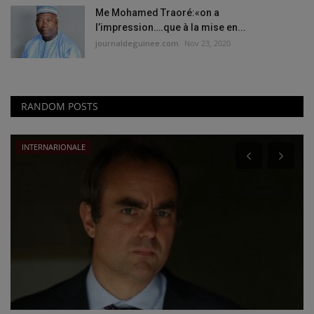
Me Mohamed Traoré:«on a
l’impression….que à la mise en...
journaldeguinee.com
Nov 23, 2020
RANDOM POSTS
INTERNARIONALE