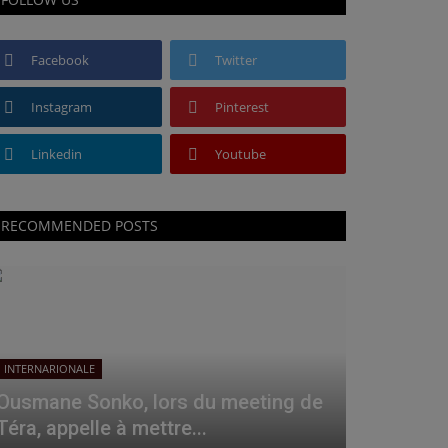
Facebook
Twitter
Instagram
Pinterest
Linkedin
Youtube
RECOMMENDED POSTS
INTERNARIONALE
Ousmane Sonko, lors du meeting de
Téra, appelle à mettre...