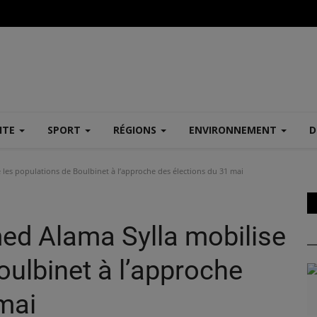
ITE
SPORT
RÉGIONS
ENVIRONNEMENT
D
es populations de Boulbinet à l’approche des élections du 31 mai
ed Alama Sylla mobilise
oulbinet à l’approche
mai