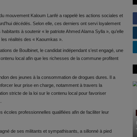
 du mouvement Kaloum Lanfé a rappelé les actions sociales et
rd’hui décédés. Selon elle, ces derniers ont servi loyalement
 habitants à soutenir « le patriote Ahmed Alama Sylla », qu’elle
les réalités des « Kaoumkas ».
ulations de Boulbinet, le candidat indépendant s’est engagé, une
 contenu local afin que les richesses de la commune profitent
don des jeunes à la consommation de drogues dures. Il a
nforcer leur prise en charge, notamment à travers la
tion stricte de la loi sur le contenu local pour favoriser
.
 écoles professionnelles qualifiées afin de faciliter leur
agné de ses militants et sympathisants, a sillonné à pied