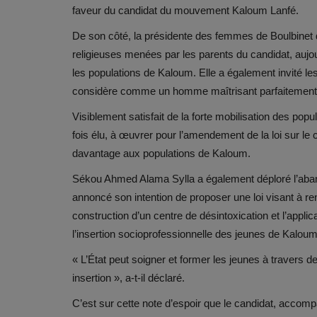
faveur du candidat du mouvement Kaloum Lanfé.
De son côté, la présidente des femmes de Boulbinet
religieuses menées par les parents du candidat, aujou
les populations de Kaloum. Elle a également invité les
considère comme un homme maîtrisant parfaitement 
Visiblement satisfait de la forte mobilisation des pop
fois élu, à œuvrer pour l’amendement de la loi sur le
davantage aux populations de Kaloum.
Sékou Ahmed Alama Sylla a également déploré l’aban
annoncé son intention de proposer une loi visant à re
construction d’un centre de désintoxication et l’applica
l’insertion socioprofessionnelle des jeunes de Kaloum
« L’État peut soigner et former les jeunes à travers des
insertion », a-t-il déclaré.
C’est sur cette note d’espoir que le candidat, accomp