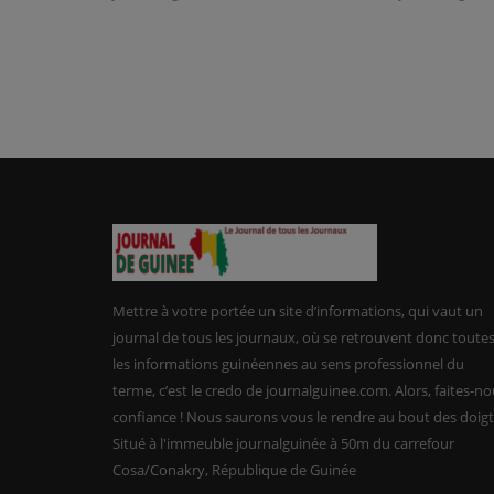
Mettre à votre portée un site d’informations, qui vaut un
journal de tous les journaux, où se retrouvent donc toute
les informations guinéennes au sens professionnel du
terme, c’est le credo de journalguinee.com. Alors, faites-n
confiance ! Nous saurons vous le rendre au bout des doigt
Situé à l'immeuble journalguinée à 50m du carrefour
Cosa/Conakry, République de Guinée