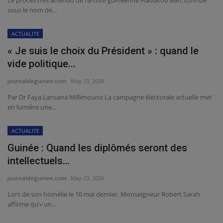
sous le nom de...
ACTUALITE
« Je suis le choix du Président » : quand le
vide politique...
journaldeguinee.com
May 23, 2026
Par Dr Faya Lansana Millimouno La campagne électorale actuelle met
en lumière une...
ACTUALITE
Guinée : Quand les diplômés seront des
intellectuels…
journaldeguinee.com
May 23, 2026
Lors de son homélie le 10 mai dernier, Monseigneur Robert Sarah
affirme qu’« un...