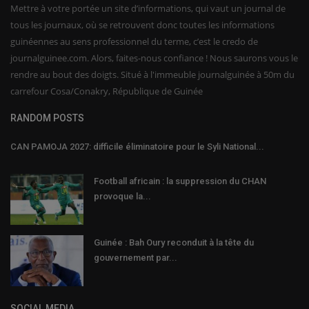
Mettre à votre portée un site d’informations, qui vaut un journal de
tous les journaux, où se retrouvent donc toutes les informations
guinéennes au sens professionnel du terme, c’est le credo de
journalguinee.com. Alors, faites-nous confiance ! Nous saurons vous le
rendre au bout des doigts. Situé à l'immeuble journalguinée à 50m du
carrefour Cosa/Conakry, République de Guinée
RANDOM POSTS
CAN PAMOJA 2027: difficile éliminatoire pour le Syli National...
Football africain : la suppression du CHAN
provoque la...
Guinée : Bah Oury reconduit à la tête du
gouvernement par...
SOCIAL MEDIA