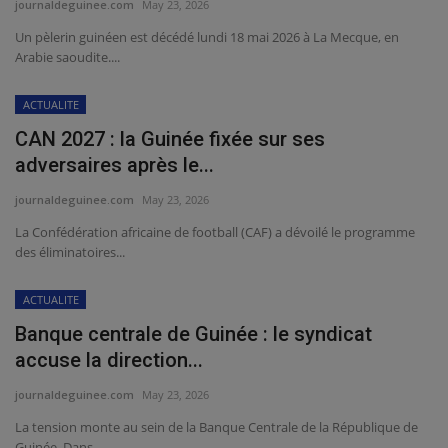
journaldeguinee.com
May 23, 2026
Un pèlerin guinéen est décédé lundi 18 mai 2026 à La Mecque, en
Arabie saoudite....
ACTUALITE
CAN 2027 : la Guinée fixée sur ses
adversaires après le...
journaldeguinee.com
May 23, 2026
La Confédération africaine de football (CAF) a dévoilé le programme
des éliminatoires...
ACTUALITE
Banque centrale de Guinée : le syndicat
accuse la direction...
journaldeguinee.com
May 23, 2026
La tension monte au sein de la Banque Centrale de la République de
Guinée. Dans...