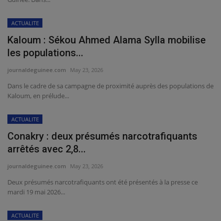
ACTUALITE
Kaloum : Sékou Ahmed Alama Sylla mobilise
les populations...
journaldeguinee.com
May 23, 2026
Dans le cadre de sa campagne de proximité auprès des populations de
Kaloum, en prélude...
ACTUALITE
Conakry : deux présumés narcotrafiquants
arrêtés avec 2,8...
journaldeguinee.com
May 23, 2026
Deux présumés narcotrafiquants ont été présentés à la presse ce
mardi 19 mai 2026...
ACTUALITE