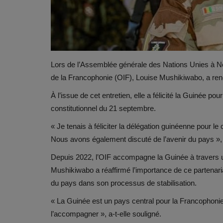
Lors de l’Assemblée générale des Nations Unies à New
de la Francophonie (OIF), Louise Mushikiwabo, a renc
À l’issue de cet entretien, elle a félicité la Guinée po
constitutionnel du 21 septembre.
« Je tenais à féliciter la délégation guinéenne pour l
Nous avons également discuté de l’avenir du pays », a
Depuis 2022, l’OIF accompagne la Guinée à travers un
Mushikiwabo a réaffirmé l’importance de ce partenaria
du pays dans son processus de stabilisation.
« La Guinée est un pays central pour la Francophonie.
l’accompagner », a-t-elle souligné.