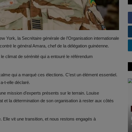
 York, la Secrétaire générale de l’Organisation internationale
ontré le général Amara, chef de la délégation guinéenne.
ur le climat de sérénité qui a entouré le référendum
e calme qui a marqué ces élections. C’est un élément essentiel.
-t-elle déclaré.
e mission d’experts présents sur le terrain. Louise
t et la détermination de son organisation à rester aux côtés
 Elle vit une transition, et nous restons engagés à