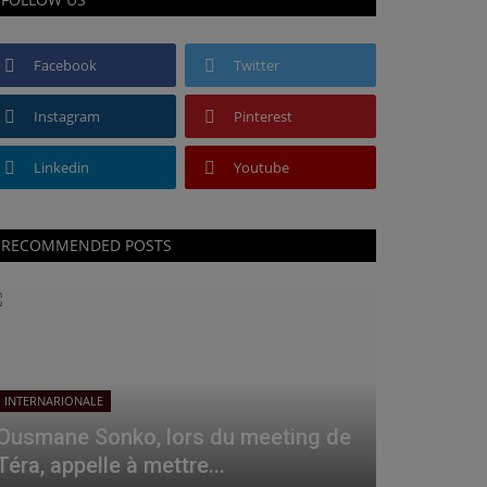
Facebook
Twitter
Instagram
Pinterest
Linkedin
Youtube
RECOMMENDED POSTS
INTERNARIONALE
Ousmane Sonko, lors du meeting de
Téra, appelle à mettre...