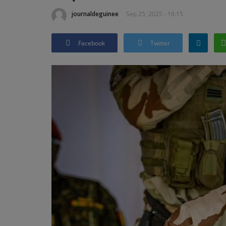
journaldeguinee
Sep 25, 2025 - 16:15
Facebook
Twitter