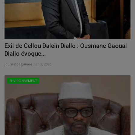
Exil de Cellou Dalein Diallo : Ousmane Gaoual
Diallo évoque...
journaldeguinee
Jan 9, 2026
ENVIRONNEMENT