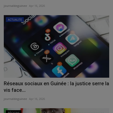
journaldeguinee
Apr 16, 2026
ACTUALITE
Réseaux sociaux en Guinée : la justice serre la
vis face...
journaldeguinee
Apr 16, 2026
RÉGIONS