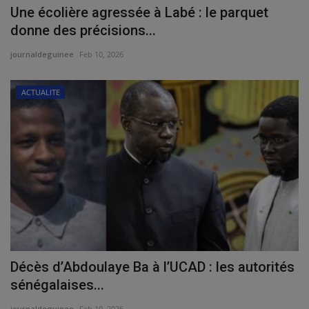
Une écolière agressée à Labé : le parquet
donne des précisions...
journaldeguinee
Feb 10, 2026
ACTUALITE
Décès d’Abdoulaye Ba à l’UCAD : les autorités
sénégalaises...
journaldeguinee
Feb 10, 2026