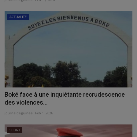
ACTUALITE
Boké face à une inquiétante recrudescence
des violences...
journaldeguinee
Feb 1, 2026
SPORT