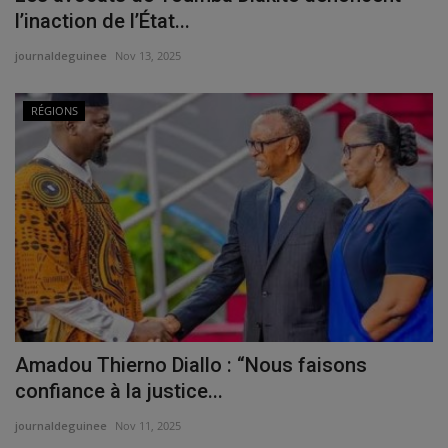
l’inaction de l’État...
journaldeguinee
Nov 13, 2025
RÉGIONS
Amadou Thierno Diallo : “Nous faisons
confiance à la justice...
journaldeguinee
Nov 11, 2025