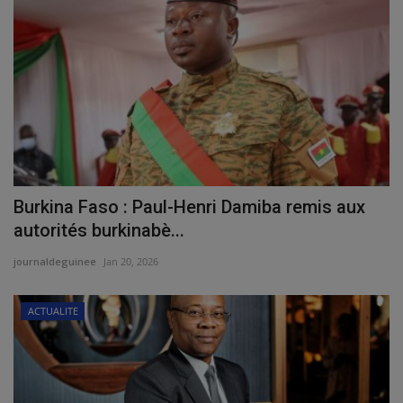
Burkina Faso : Paul-Henri Damiba remis aux
autorités burkinabè...
journaldeguinee
Jan 20, 2026
ACTUALITE