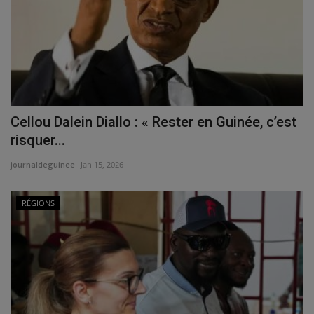
Cellou Dalein Diallo : « Rester en Guinée, c’est
risquer...
journaldeguinee
Jan 15, 2026
RÉGIONS