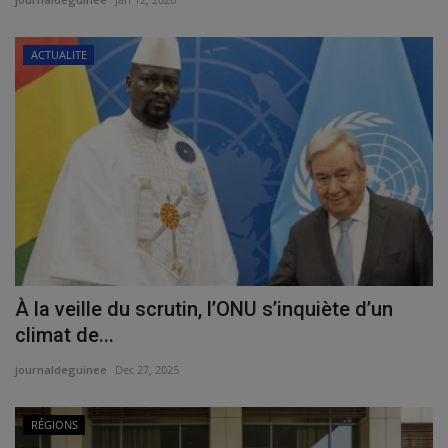
ACTUALITE
À la veille du scrutin, l’ONU s’inquiète d’un
climat de...
journaldeguinee
Dec 27, 2025
RÉGIONS