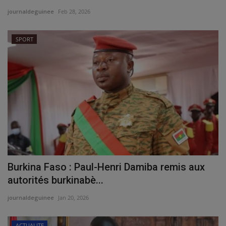
journaldeguinee
Feb 28, 2026
SPORT
Burkina Faso : Paul-Henri Damiba remis aux
autorités burkinabè...
journaldeguinee
Jan 20, 2026
ACTUALITE