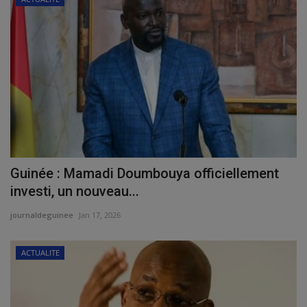
Guinée : Mamadi Doumbouya officiellement
investi, un nouveau...
journaldeguinee
Jan 17, 2026
ACTUALITE