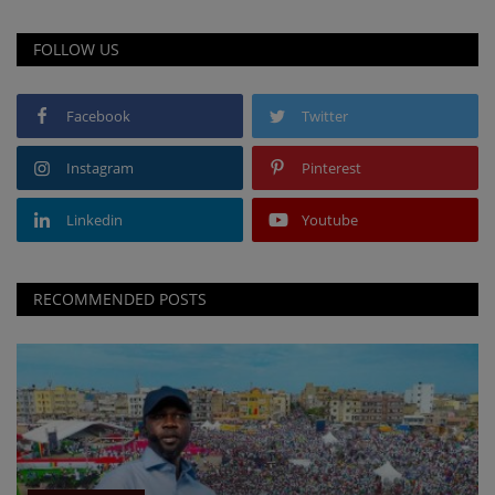
FOLLOW US
Facebook
Twitter
Instagram
Pinterest
Linkedin
Youtube
RECOMMENDED POSTS