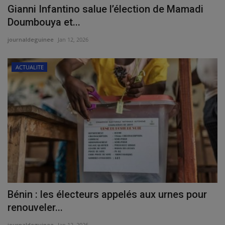
Gianni Infantino salue l’élection de Mamadi
Doumbouya et...
journaldeguinee
Jan 12, 2026
ACTUALITE
Bénin : les électeurs appelés aux urnes pour
renouveler...
journaldeguinee
Jan 12, 2026