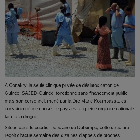
À Conakry, la seule clinique privée de désintoxication de
Guinée, SAJED-Guinée, fonctionne sans financement public,
mais son personnel, mené par la Dre Marie Koumbassa, est
convaincu d'une chose : le pays est en pleine urgence nationale
face à la drogue.
Située dans le quartier populaire de Dabompa, cette structure
reçoit chaque semaine des dizaines d'appels de proches