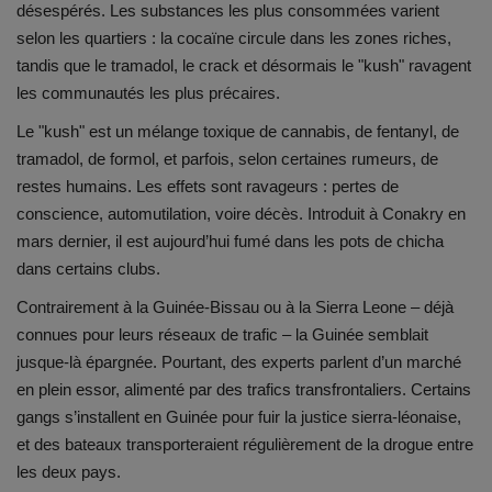
désespérés. Les substances les plus consommées varient
selon les quartiers : la cocaïne circule dans les zones riches,
tandis que le tramadol, le crack et désormais le "kush" ravagent
les communautés les plus précaires.
Le "kush" est un mélange toxique de cannabis, de fentanyl, de
tramadol, de formol, et parfois, selon certaines rumeurs, de
restes humains. Les effets sont ravageurs : pertes de
conscience, automutilation, voire décès. Introduit à Conakry en
mars dernier, il est aujourd’hui fumé dans les pots de chicha
dans certains clubs.
Contrairement à la Guinée-Bissau ou à la Sierra Leone – déjà
connues pour leurs réseaux de trafic – la Guinée semblait
jusque-là épargnée. Pourtant, des experts parlent d’un marché
en plein essor, alimenté par des trafics transfrontaliers. Certains
gangs s’installent en Guinée pour fuir la justice sierra-léonaise,
et des bateaux transporteraient régulièrement de la drogue entre
les deux pays.