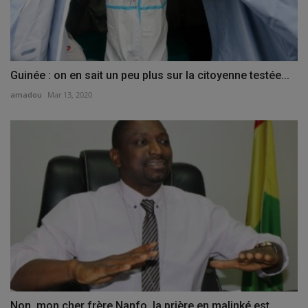
Guinée : on en sait un peu plus sur la citoyenne testée...
amadou
Mar 13, 2020
Non, mon cher frère Nanfo, la prière en malinké est