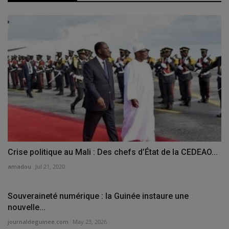
Crise politique au Mali : Des chefs d’État de la CEDEAO...
amadou
Jul 21, 2020
Souveraineté numérique : la Guinée instaure une
nouvelle...
journaldeguinee.com
May 23, 2026