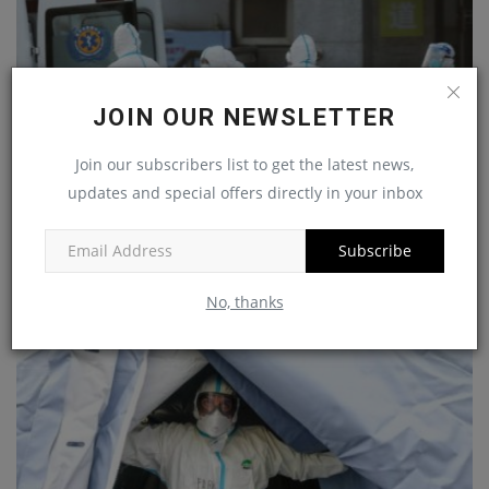
JOIN OUR NEWSLETTER
Join our subscribers list to get the latest news,
updates and special offers directly in your inbox
Covid19 : Un guinéen de l’Europe plaide pour la
réflexion...
Subscribe
amadou
Apr 16, 2020
No, thanks