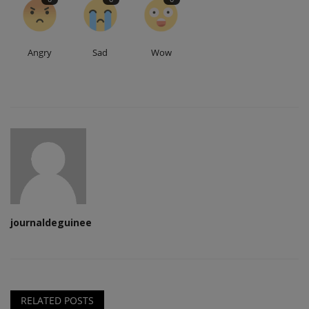
Angry
Sad
Wow
journaldeguinee
RELATED POSTS