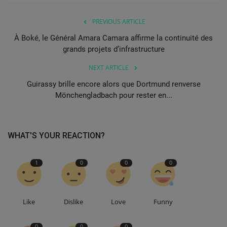
PREVIOUS ARTICLE
À Boké, le Général Amara Camara affirme la continuité des
grands projets d’infrastructure
NEXT ARTICLE
Guirassy brille encore alors que Dortmund renverse
Mönchengladbach pour rester en...
WHAT'S YOUR REACTION?
1
0
0
0
Like
Dislike
Love
Funny
0
0
0