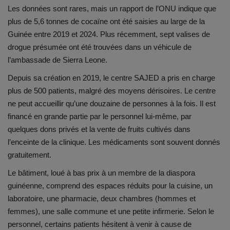
Les données sont rares, mais un rapport de l’ONU indique que
plus de 5,6 tonnes de cocaïne ont été saisies au large de la
Guinée entre 2019 et 2024. Plus récemment, sept valises de
drogue présumée ont été trouvées dans un véhicule de
l’ambassade de Sierra Leone.
Depuis sa création en 2019, le centre SAJED a pris en charge
plus de 500 patients, malgré des moyens dérisoires. Le centre
ne peut accueillir qu’une douzaine de personnes à la fois. Il est
financé en grande partie par le personnel lui-même, par
quelques dons privés et la vente de fruits cultivés dans
l’enceinte de la clinique. Les médicaments sont souvent donnés
gratuitement.
Le bâtiment, loué à bas prix à un membre de la diaspora
guinéenne, comprend des espaces réduits pour la cuisine, un
laboratoire, une pharmacie, deux chambres (hommes et
femmes), une salle commune et une petite infirmerie. Selon le
personnel, certains patients hésitent à venir à cause de