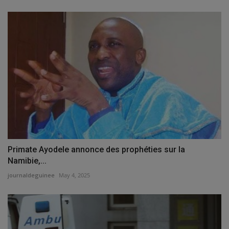
Primate Ayodele annonce des prophéties sur la
Namibie,...
journaldeguinee
May 4, 2025