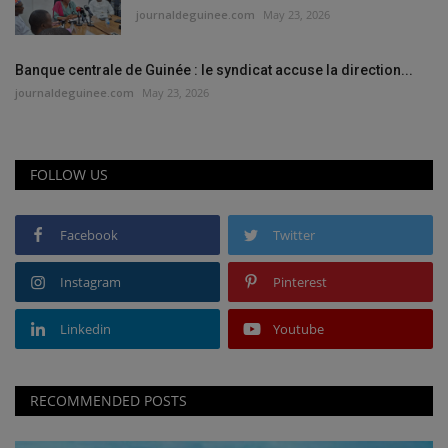
journaldeguinee.com
May 23, 2026
Banque centrale de Guinée : le syndicat accuse la direction...
journaldeguinee.com
May 23, 2026
FOLLOW US
Facebook
Twitter
Instagram
Pinterest
Linkedin
Youtube
RECOMMENDED POSTS