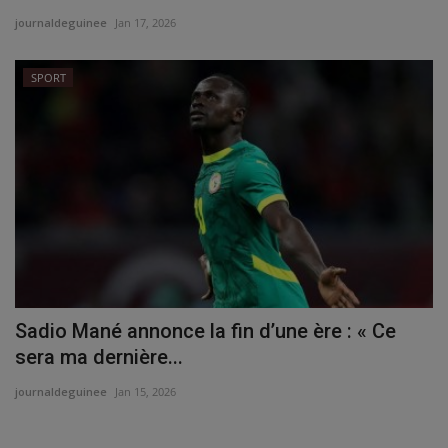
journaldeguinee
Jan 17, 2026
SPORT
Sadio Mané annonce la fin d’une ère : « Ce
sera ma dernière...
journaldeguinee
Jan 15, 2026