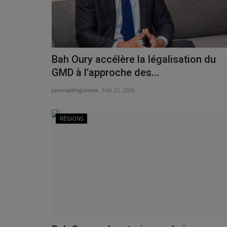
Bah Oury accélère la légalisation du
GMD à l’approche des...
journaldeguinee
Feb 23, 2026
RÉGIONS