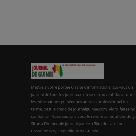
Mettre à votre portée un site d’informations, qui vaut un
journal de tous les journaux, où se retrouvent donc toute
les informations guinéennes au sens professionnel du
terme, c’est le credo de journalguinee.com. Alors, faites-n
confiance ! Nous saurons vous le rendre au bout des doigt
Situé à l'immeuble journalguinée à 50m du carrefour
Cosa/Conakry, République de Guinée