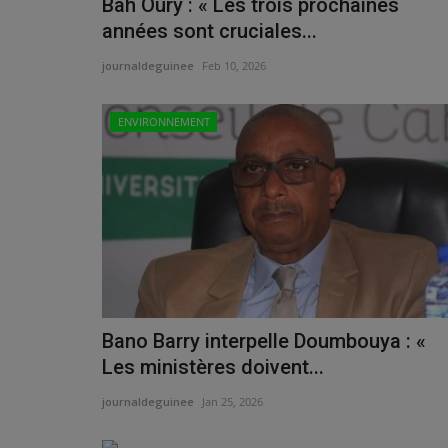
Bah Oury : « Les trois prochaines
années sont cruciales...
journaldeguinee
Feb 10, 2026
ENVIRONNEMENT
Bano Barry interpelle Doumbouya : «
Les ministères doivent...
journaldeguinee
Jan 25, 2026