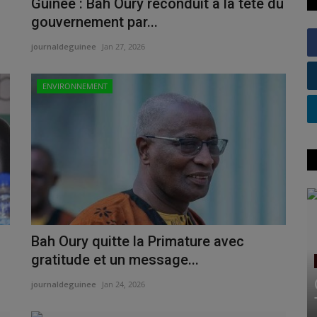
Guinée : Bah Oury reconduit à la tête du
gouvernement par...
journaldeguinee
Jan 27, 2026
ENVIRONNEMENT
Bah Oury quitte la Primature avec
gratitude et un message...
journaldeguinee
Jan 24, 2026