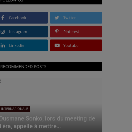
Facebook
Twitter
Instagram
Pinterest
Linkedin
Youtube
RECOMMENDED POSTS
INTERNARIONALE
Ousmane Sonko, lors du meeting de
Téra, appelle à mettre...