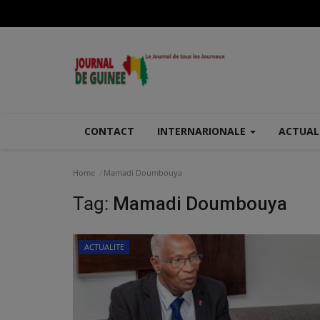
CONTACT
INTERNARIONALE
ACTUAL
Home
Mamadi Doumbouya
Tag:
Mamadi Doumbouya
ACTUALITE